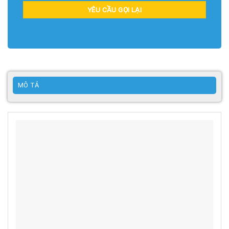
MÔ TẢ