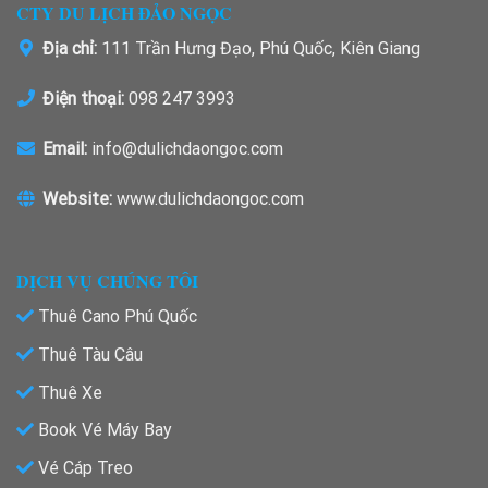
CTY DU LỊCH ĐẢO NGỌC
Địa chỉ:
111 Trần Hưng Đạo, Phú Quốc, Kiên Giang
Điện thoại:
098 247 3993
Email:
info@dulichdaongoc.com
Website:
www.dulichdaongoc.com
DỊCH VỤ CHÚNG TÔI
Thuê Cano Phú Quốc
Thuê Tàu Câu
Thuê Xe
Book Vé Máy Bay
Vé Cáp Treo