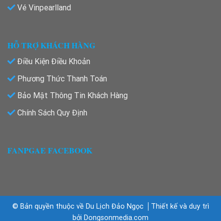
Vé Vinpearlland
HỖ TRỢ KHÁCH HÀNG
Điều Kiện Điều Khoản
Phương Thức Thanh Toán
Bảo Mật Thông Tin Khách Hàng
Chính Sách Quy Định
FANPGAE FACEBOOK
© Bản quyền thuộc về Du Lịch Đảo Ngọc
Thiết kế và duy trì
bởi
Dongsonmedia.com