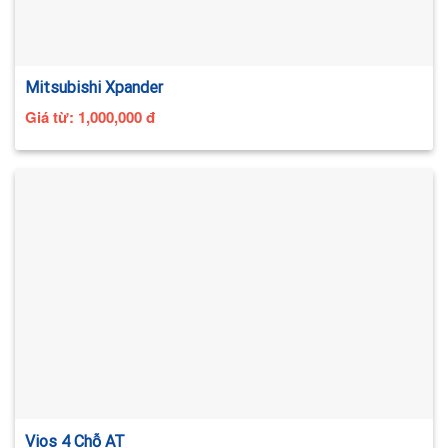
Mitsubishi Xpander
Giá từ:
1,000,000
đ
Vios 4 Chỗ AT