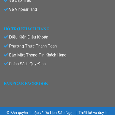
Vé Cáp Treo
Vé Vinpearlland
HỖ TRỢ KHÁCH HÀNG
Điều Kiện Điều Khoản
Phương Thức Thanh Toán
Bảo Mật Thông Tin Khách Hàng
Chính Sách Quy Định
FANPGAE FACEBOOK
© Bản quyền thuộc về Du Lịch Đảo Ngọc
Thiết kế và duy trì