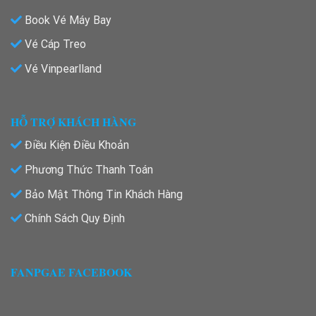
Book Vé Máy Bay
Vé Cáp Treo
Vé Vinpearlland
HỖ TRỢ KHÁCH HÀNG
Điều Kiện Điều Khoản
Phương Thức Thanh Toán
Bảo Mật Thông Tin Khách Hàng
Chính Sách Quy Định
FANPGAE FACEBOOK