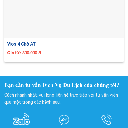
Vios 4 Chỗ AT
Giá từ:
800,000
đ
Bạn cần tư vấn Dịch Vụ Du Lịch của chúng tôi?
Cách nhanh nhất, vui lòng liên hệ trực tiếp với tư vấn viên
qua một trong các kênh sau: