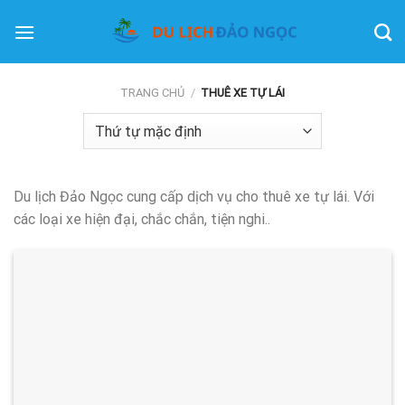
Skip
to
content
TRANG CHỦ
/
THUÊ XE TỰ LÁI
Du lịch Đảo Ngọc cung cấp dịch vụ cho thuê xe tự lái. Với
các loại xe hiện đại, chắc chắn, tiện nghi..