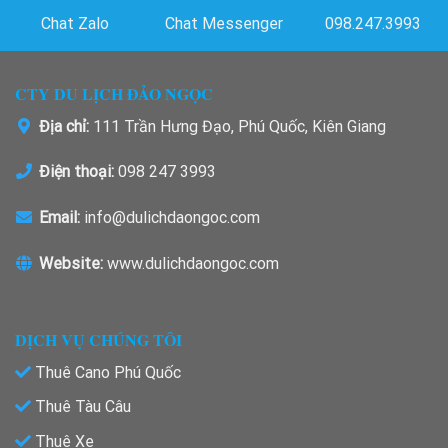
Chat Zalo
Chat Messenger
098.247.3993
CTY DU LỊCH ĐẢO NGỌC
Địa chỉ:
111 Trần Hưng Đạo, Phú Quốc, Kiên Giang
Điện thoại:
098 247 3993
Email:
info@dulichdaongoc.com
Website:
www.dulichdaongoc.com
DỊCH VỤ CHÚNG TÔI
Thuê Cano Phú Quốc
Thuê Tàu Câu
Thuê Xe